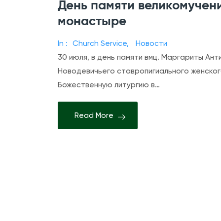
День памяти великомучен
монастыре
In :
Church Service
,
Новости
30 июля, в день памяти вмц. Маргариты Ант
Новодевичьего ставропигиального женског
Божественную литургию в…
Read More