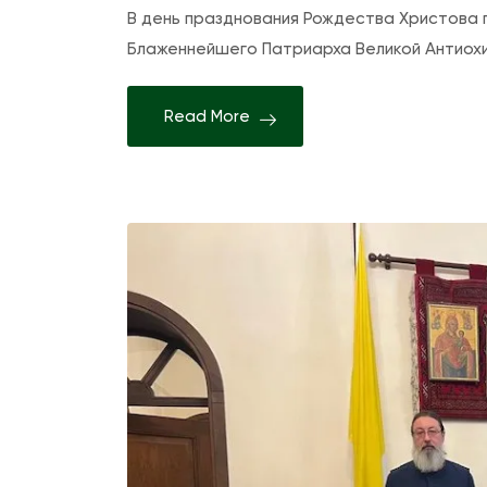
В день празднования Рождества Христова
Блаженнейшего Патриарха Великой Антиохи
Read More