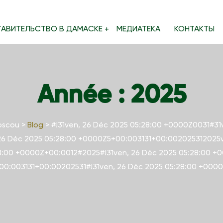
ТАВИТЕЛЬСТВО В ДАМАСКЕ
МЕДИАТЕКА
КОНТАКТЫ
Année :
2025
oscou
>
Blog
>
#!31ven, 26 Déc 2025 05:28:00 +0000Z0031#31
 26 Déc 2025 05:28:00 +0000Z5+00:003131+00:002025312025
8:00 +0000Z+00:0012#2025#!31ven, 26 Déc 2025 05:28:00 +
0:003131+00:00202531#!31ven, 26 Déc 2025 05:28:00 +000