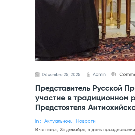
Admin
Commen
Décembre 25, 2025
Представитель Русской П
участие в традиционном 
Предстоятеля Антиохийск
In :
Актуальное
,
Новости
В четверг, 25 декабря, в день празднован