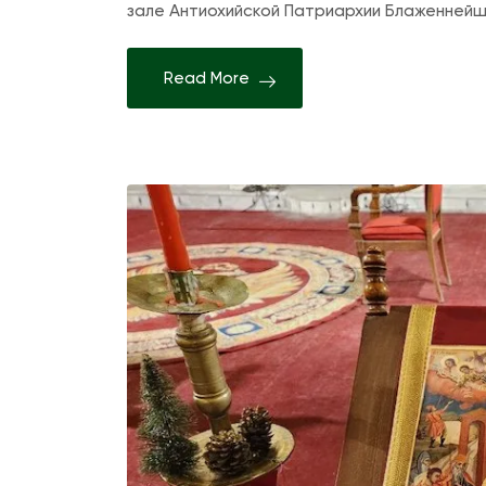
зале Антиохийской Патриархии Блаженнейш
Read More