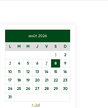
août 2026
L
M
M
J
V
S
D
1
2
3
4
5
6
7
8
9
10
11
12
13
14
15
16
17
18
19
20
21
22
23
24
25
26
27
28
29
30
31
« Juil