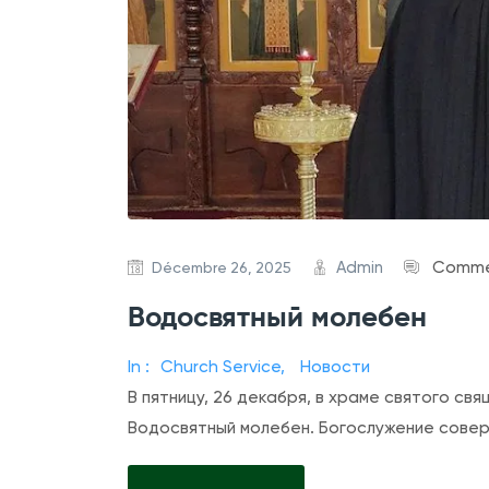
Admin
Commen
Décembre 26, 2025
Водосвятный молебен
In :
Church Service
,
Новости
В пятницу, 26 декабря, в храме святого с
Водосвятный молебен. Богослужение совер