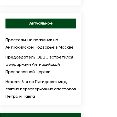
Актуальное
Престольный праздник на
Антиохийском Подворье в Москве
Председатель ОВЦС встретился
с иерархами Антиохийской
Православной Церкви
Неделя 6-я по Пятидесятнице,
святых первоверховных апостолов
Петра и Павла