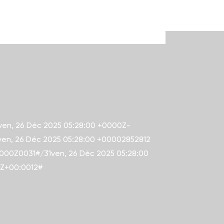
ven, 26 Déc 2025 05:28:00 +0000Z-
ven, 26 Déc 2025 05:28:00 +00002852812
0000Z0031#/31ven, 26 Déc 2025 05:28:00
0Z+00:0012#