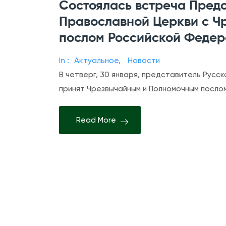
Состоялась встреча Предс
Православной Церкви с 
послом Российской Федер
In :
Актуальное
,
Новости
В четверг, 30 января, представитель Русс
принят Чрезвычайным и Полномочным посло
Read More