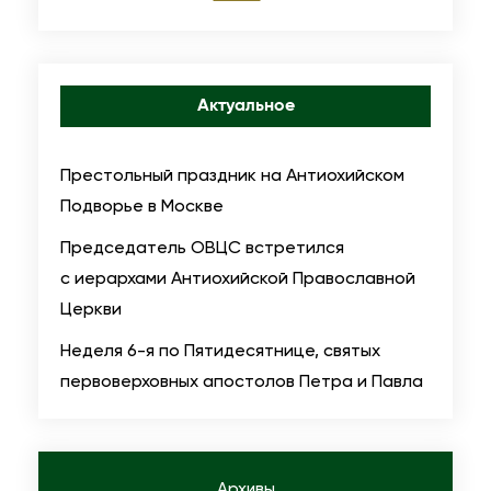
Актуальное
Престольный праздник на Антиохийском
Подворье в Москве
Председатель ОВЦС встретился
с иерархами Антиохийской Православной
Церкви
Неделя 6-я по Пятидесятнице, святых
первоверховных апостолов Петра и Павла
Архивы