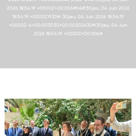
2026 18:54:19 +0000Z+00:006#04#!30jeu, 04 Juin 2026
18:54:19 +0000Z1930#/30jeu, 04 Juin 2026 18:54:19
+0000Z-6+00:003030+00:00202630#!30jeu, 04 Juin
2026 18:54:19 +0000Z+00:006#