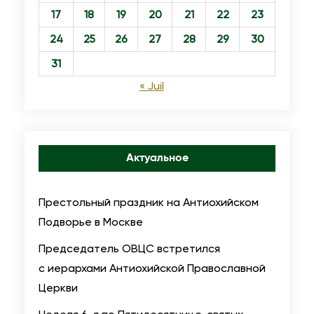
17
18
19
20
21
22
23
24
25
26
27
28
29
30
31
« Juil
Актуальное
Престольный праздник на Антиохийском
Подворье в Москве
Председатель ОВЦС встретился
с иерархами Антиохийской Православной
Церкви