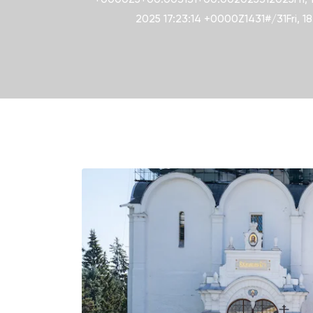
2025 17:23:14 +0000Z1431#/31Fri, 1