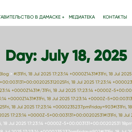
ТАВИТЕЛЬСТВО В ДАМАСКЕ
МЕДИАТЕКА
КОНТАКТЫ
Day:
July 18, 2025
Blog
>
#!31Fri, 18 Jul 2025 17:23:14 +0000Z1431#31Fri, 18 Jul 
5+00:003131+00:002025312025Fri, 18 Jul 2025 17:23:14 +0000235
3:14 +0000Z1431#/31Fri, 18 Jul 2025 17:23:14 +0000Z-5+00:003
7:23:14 +0000Z1431#31Fri, 18 Jul 2025 17:23:14 +0000Z-5+00:003
ri, 18 Jul 2025 17:23:14 +0000235237pmFriday=903#!31Fri, 18 
ul 2025 17:23:14 +0000Z-5+00:003131+00:00202531#!31Fri, 18 J
i, 18 Jul 2025 17:23:14 +0000Z-5+00:003131+00:00202531 18pm31
Jul 2025 17:23:14 +0000235237pmFriday=902#!31Fri, 18 Jul 202