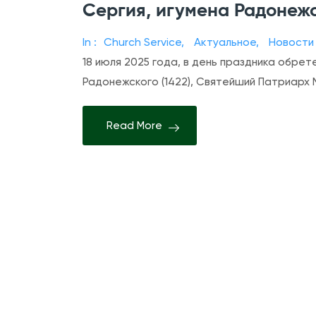
Сергия, игумена Радонеж
In :
Church Service
,
Актуальное
,
Новости
18 июля 2025 года, в день праздника обре
Радонежского (1422), Святейший Патриарх 
Read More