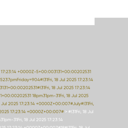
2025 17:23:14 +0000Z-5+00:003131+00:00202531
237pmFriday=904#!31Fri, 18 Jul 2025 17:23:14
131+00:00202531#!31Fri, 18 Jul 2025 17:23:14
131+00:00202531 18pm31pm-31Fri, 18 Jul 2025
Jul 2025 17:23:14 +0000Z+00:007#July#!31Fri,
ul 2025 17:23:14 +0000Z+00:007#
>
#!31Fri, 18 Jul
pm-31Fri, 18 Jul 2025 17:23:14
5 17:23:14 +0000Z+00:007#18#!31Fri, 18 Jul