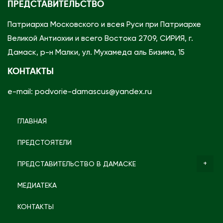
ц
ПРЕДСТАВИТЕЛЬСТВО
а
Патриарха Московского и всея Руси при Патриархе
Великой Антиохии и всего Востока 2709, СИРИЯ, г.
Дамаск, р-н Малки, ул. Мухамеда аль Бизима, 15
КОНТАКТЫ
e-mail: podvorie-damascus@yandex.ru
ГЛАВНАЯ
ПРЕДСТОЯТЕЛИ
ПРЕДСТАВИТЕЛЬСТВО В ДАМАСКЕ
МЕДИАТЕКА
КОНТАКТЫ