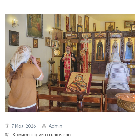
Admin
7 Мая, 2026
к
Комментарии
отключены