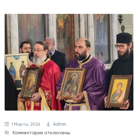
Admin
1 Марта, 2026
к
Комментарии
отключены