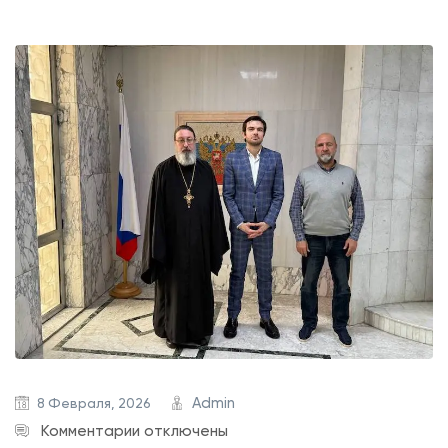
Admin
8 Февраля, 2026
к
Комментарии
отключены