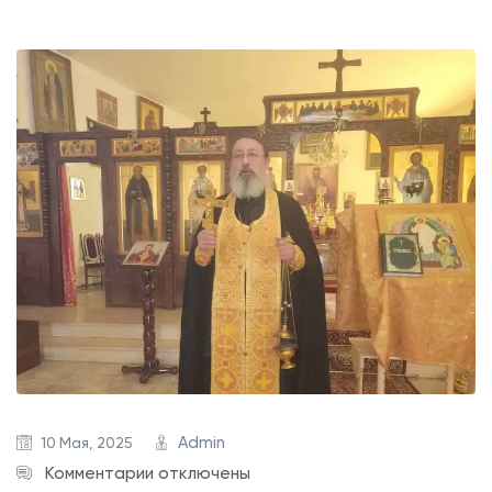
Admin
10 Мая, 2025
к
Комментарии
отключены