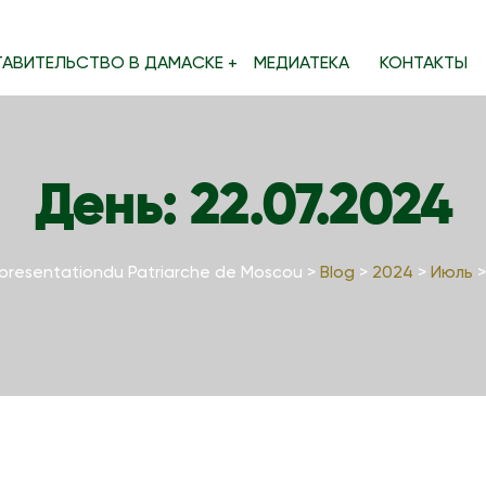
ТАВИТЕЛЬСТВО В ДАМАСКЕ
МЕДИАТЕКА
КОНТАКТЫ
День:
22.07.2024
presentationdu Patriarche de Moscou
>
Blog
>
2024
>
Июль