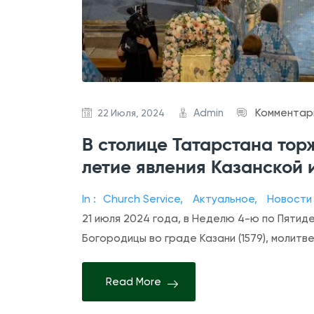
Admin
Комментар
22 Июля, 2024
В столице Татарстана тор
летие явления Казанской
In :
Church Service
,
Актуальное
,
Новости
21 июля 2024 года, в Неделю 4-ю по Пятид
Богородицы во граде Казани (1579), молит
Read More