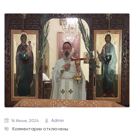
Admin
16 Июня, 2024
к
Комментарии
отключены