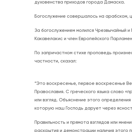
духовенства приходов города Дамаска.
Богослужение совершалось на арабском, ц
За богослужением молился Чрезвычайный и 
Какавелакис и член Европейского Парламе
По запричастном стихе проповедь произнес
частности, сказал:
“Это воскресенье, первое воскресенье Ве
Православия. С греческого языка слово «
или взгляд. Объяснение этого определения
которую наш Господь дарует через ясност
Правильность и прямота взглядов или мнен
раскрытия и демонстрации наличия этого п