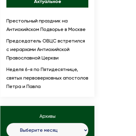
Актуальное
Престольный праздник на
Антиохийском Подворье в Москве
Председатель ОВЦС встретился
с иерархами Антиохийской
Православной Церкви
Неделя 6-я по Пятидесятнице,
святых первоверховных апостолов
Петра и Павла
Архивы