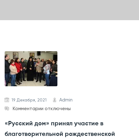
Admin
19 Декабря, 2021
к
Комментарии
отключены
з
«Русский дом» принял участие в
а
благотворительной рождественской
п