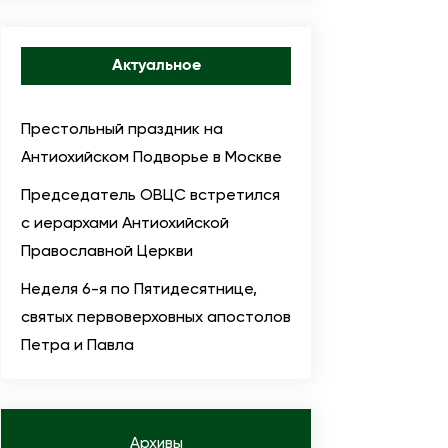
Актуальное
Престольный праздник на
Антиохийском Подворье в Москве
Председатель ОВЦС встретился
с иерархами Антиохийской
Православной Церкви
Неделя 6-я по Пятидесятнице,
святых первоверховных апостолов
Петра и Павла
Архивы