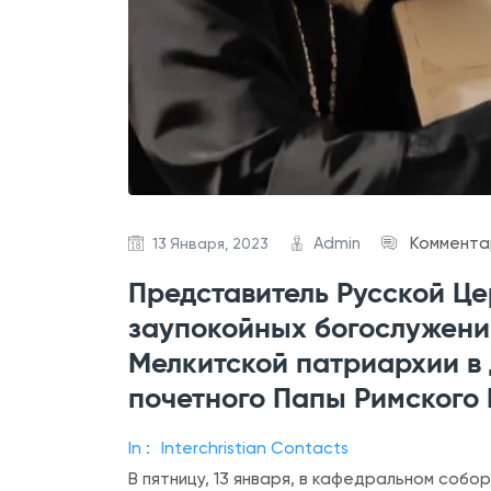
Admin
Коммента
13 Января, 2023
Представитель Русской Це
заупокойных богослужени
Мелкитской патриархии в
почетного Папы Римского 
In :
Interchristian Contacts
В пятницу, 13 января, в кафедральном соб