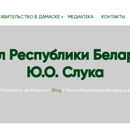
ТАВИТЕЛЬСТВО В ДАМАСКЕ
МЕДИАТЕКА
КОНТАКТЫ
л Республики Бела
Ю.О. Слука
 Patriarche de Moscou
>
Blog
>
Посол Республики Беларусь в