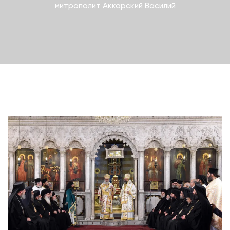
митрополит Аккарский Василий