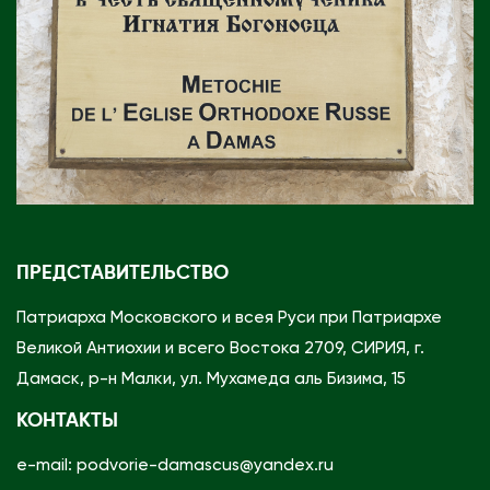
ПРЕДСТАВИТЕЛЬСТВО
Патриарха Московского и всея Руси при Патриархе
Великой Антиохии и всего Востока 2709, СИРИЯ, г.
Дамаск, р-н Малки, ул. Мухамеда аль Бизима, 15
КОНТАКТЫ
e-mail: podvorie-damascus@yandex.ru