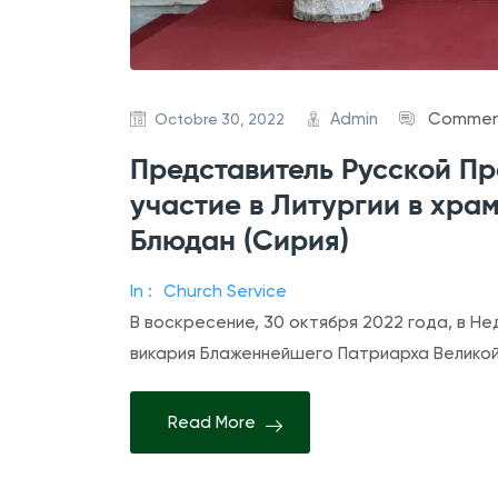
Admin
Comment
Octobre 30, 2022
Представитель Русской П
участие в Литургии в храм
Блюдан (Сирия)
In :
Church Service
В воскресение, 30 октября 2022 года, в Н
викария Блаженнейшего Патриарха Великой
Read More