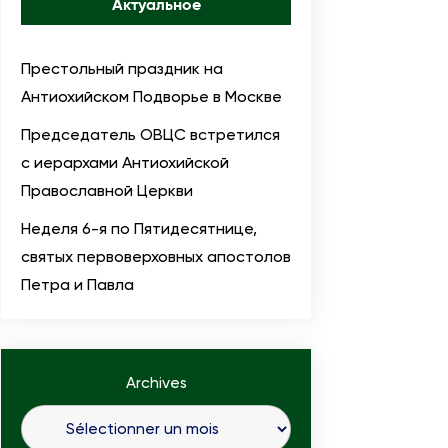
Актуальное
Престольный праздник на
Антиохийском Подворье в Москве
Председатель ОВЦС встретился
с иерархами Антиохийской
Православной Церкви
Неделя 6-я по Пятидесятнице,
святых первоверховных апостолов
Петра и Павла
Archives