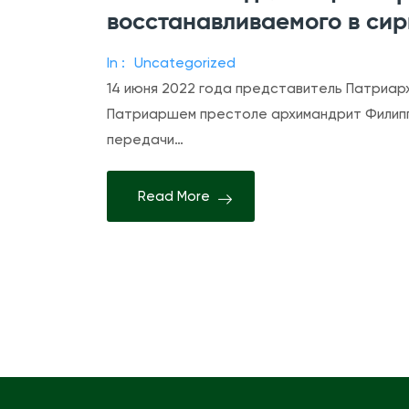
восстанавливаемого в си
In :
Uncategorized
14 июня 2022 года представитель Патриарх
Патриаршем престоле архимандрит Филипп 
передачи…
Read More