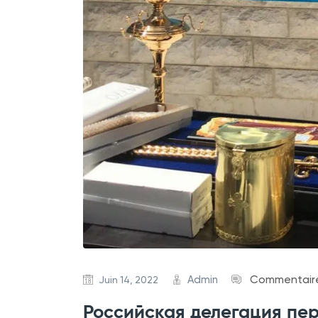
Admin
Commentaire
Juin 14, 2022
Российская делегация пе