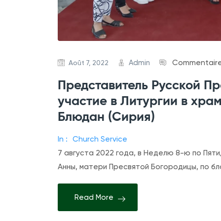
Admin
Commentaire
Août 7, 2022
Представитель Русской П
участие в Литургии в храм
Блюдан (Сирия)
In :
Church Service
7 августа 2022 года, в Неделю 8-ю по Пят
Анны, матери Пресвятой Богородицы, по 
Read More