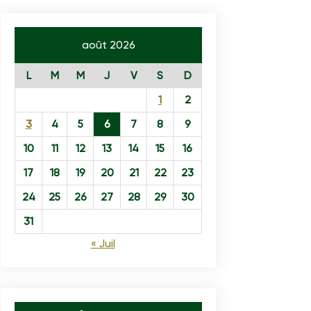
août 2026
L
M
M
J
V
S
D
1
2
3
4
5
6
7
8
9
10
11
12
13
14
15
16
17
18
19
20
21
22
23
24
25
26
27
28
29
30
31
« Juil