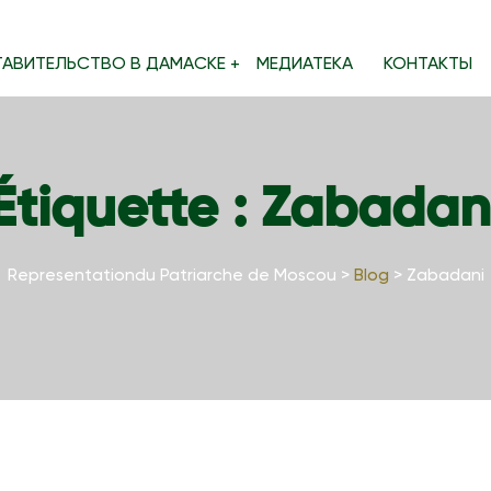
ТАВИТЕЛЬСТВО В ДАМАСКЕ
МЕДИАТЕКА
КОНТАКТЫ
Étiquette :
Zabadan
Representationdu Patriarche de Moscou
>
Blog
>
Zabadani