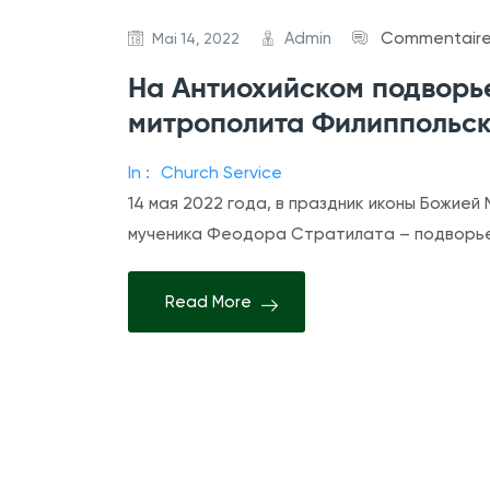
Admin
Commentaire
Mai 14, 2022
На Антиохийском подворь
митрополита Филиппольск
In :
Church Service
14 мая 2022 года, в праздник иконы Божией
мученика Феодора Стратилата – подворье
Read More