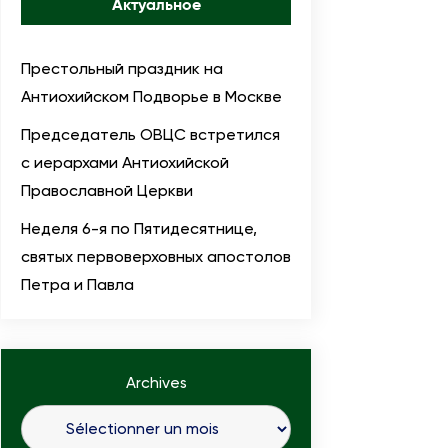
Актуальное
Престольный праздник на
Антиохийском Подворье в Москве
Председатель ОВЦС встретился
с иерархами Антиохийской
Православной Церкви
Неделя 6-я по Пятидесятнице,
святых первоверховных апостолов
Петра и Павла
Archives