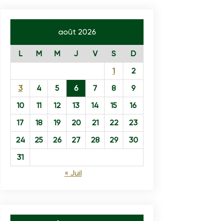
août 2026
L
M
M
J
V
S
D
1
2
3
4
5
6
7
8
9
10
11
12
13
14
15
16
17
18
19
20
21
22
23
24
25
26
27
28
29
30
31
« Juil