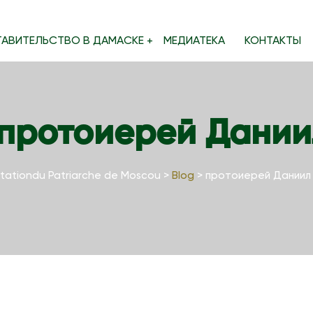
ТАВИТЕЛЬСТВО В ДАМАСКЕ
МЕДИАТЕКА
КОНТАКТЫ
протоиерей Дани
tationdu Patriarche de Moscou
>
Blog
>
протоиерей Даниил