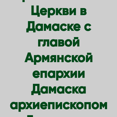
Церкви в
Дамаске с
главой
Армянской
епархии
Дамаска
архиепископом