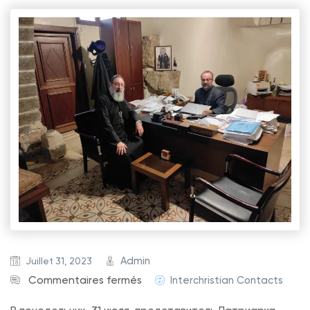
Admin
Juillet 31, 2023
s
Commentaires fermés
Interchristian Contacts
u