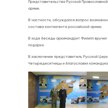
Представительства Русской Православной 
армии.
В частности, обсуждался вопрос возможно
состава контингента российской армии.
В ходе беседы архимандрит Филипп вручил
подарки.
В заключение представитель Русской Церк
Четыредесятницы и благословил командующ