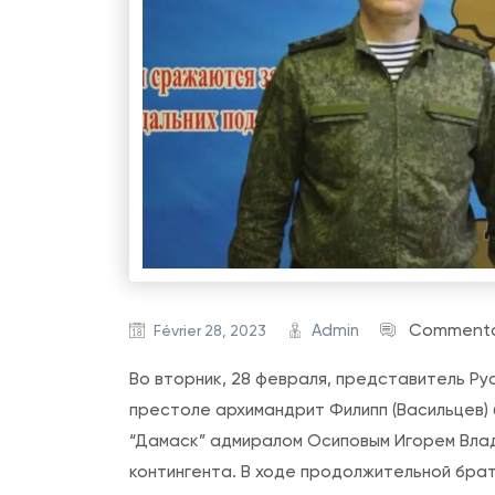
Admin
Commentai
Février 28, 2023
Во вторник, 28 февраля, представитель Ру
престоле архимандрит Филипп (Васильцев)
“Дамаск” адмиралом Осиповым Игорем Вла
контингента. В ходе продолжительной бра