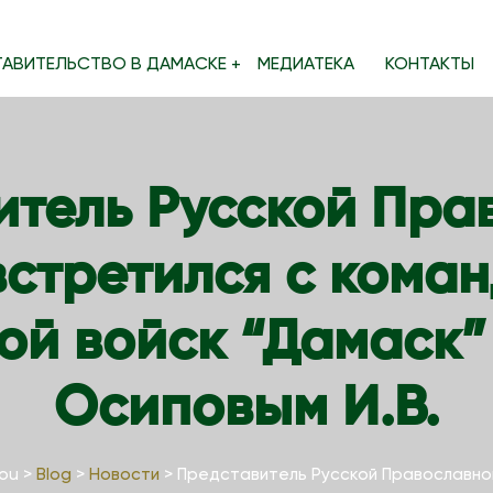
ТАВИТЕЛЬСТВО В ДАМАСКЕ
МЕДИАТЕКА
КОНТАКТЫ
итель Русской Пра
встретился с ком
ой войск “Дамаск
Осиповым И.В.
cou
>
Blog
>
Новости
>
Представитель Русской Православно