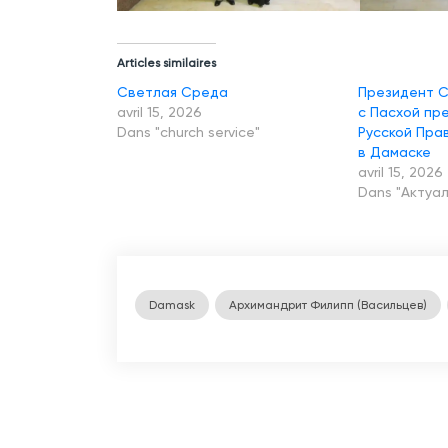
Articles similaires
Светлая Среда
Президент С
avril 15, 2026
с Пасхой пр
Dans "church service"
Русской Пра
в Дамаске
avril 15, 2026
Dans "Актуа
Damask
Архимандрит Филипп (Васильцев)