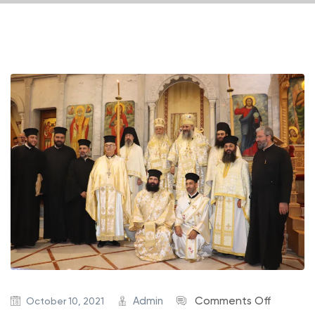
o
Admin
Comments Off
October 10, 2021