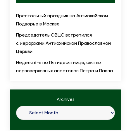
Престольный праздник на Антиохийском
Подворье в Москве
Председатель ОВЦС встретился
с иерархами Антиохийской Православной
Церкви
Неделя 6-я по Пятидесятнице, святых
первоверховных апостолов Петра и Павла
Archives