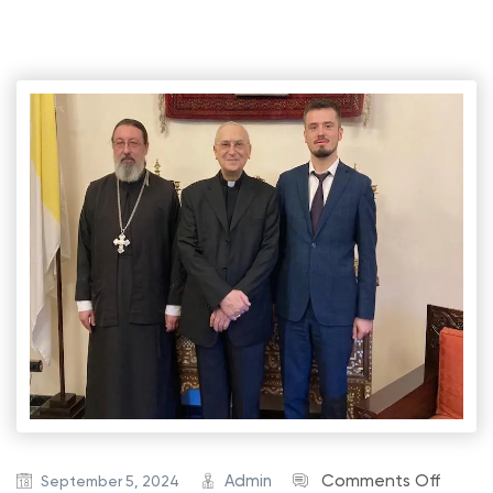
o
Admin
Comments Off
September 5, 2024