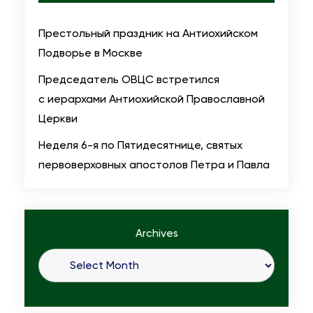
Престольный праздник на Антиохийском
Подворье в Москве
Председатель ОВЦС встретился
с иерархами Антиохийской Православной
Церкви
Неделя 6-я по Пятидесятнице, святых
первоверховных апостолов Петра и Павла
Archives