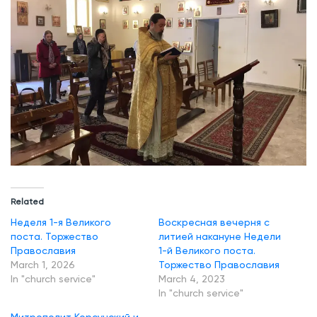
Related
Неделя 1-я Великого
Воскресная вечерня с
поста. Торжество
литией накануне Недели
Православия
1-й Великого поста.
March 1, 2026
Торжество Православия
In "church service"
March 4, 2023
In "church service"