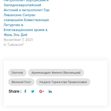
Митрополит Корсунский и
Западноевропейский
Антоний и митрополит Гор
Ливанских Силуан
совершили Божественную
Литургию в
Благовещенском храме в
Жаль Эль Диб
November 7, 2021
In "Lebanon"
Damask
Архимандрит Филипп (Васильцев)
Великий Пост
Неделя Торжества Православия
Share :