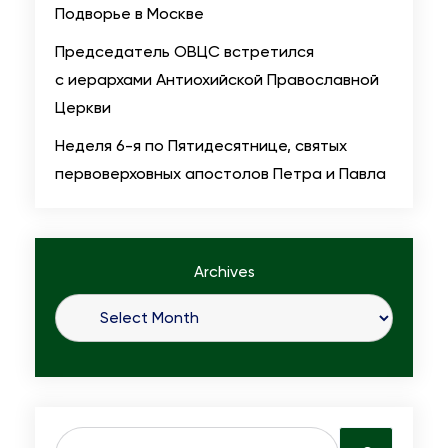
Подворье в Москве
Председатель ОВЦС встретился
с иерархами Антиохийской Православной
Церкви
Неделя 6-я по Пятидесятнице, святых
первоверховных апостолов Петра и Павла
Archives
S