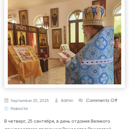
o
Admin
Comments Off
September 25, 2025
n
Новости
Б
В четверг, 25 сентября, в день отдания Великого
о