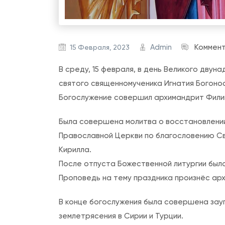
Admin
Коммен
15 Февраля, 2023
В среду, 15 февраля, в день Великого двун
святого священномученика Игнатия Богоно
Богослужение совершил архимандрит Фили
Была совершена молитва о восстановлении
Православной Церкви по благословению Св
Кирилла.
После отпуста Божественной литургии был
Проповедь на тему праздника произнёс ар
В конце богослужения была совершена зау
землетрясения в Сирии и Турции.