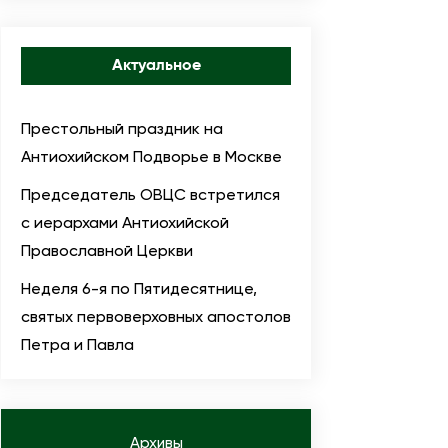
Актуальное
Престольный праздник на
Антиохийском Подворье в Москве
Председатель ОВЦС встретился
с иерархами Антиохийской
Православной Церкви
Неделя 6-я по Пятидесятнице,
святых первоверховных апостолов
Петра и Павла
Архивы