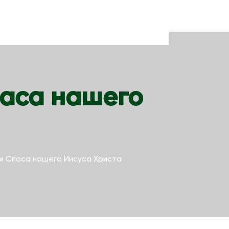
паса нашего
 и Спаса нашего Иисуса Христа