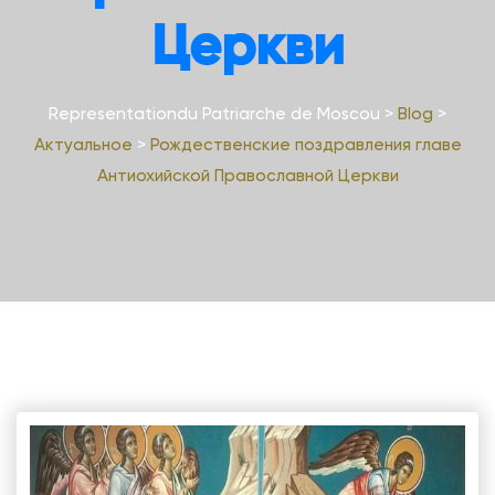
Церкви
Representationdu Patriarche de Moscou
>
Blog
>
Актуальное
>
Рождественские поздравления главе
Антиохийской Православной Церкви