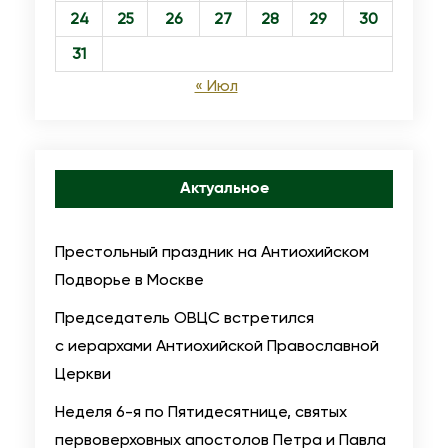
24
25
26
27
28
29
30
31
« Июл
Актуальное
Престольный праздник на Антиохийском
Подворье в Москве
Председатель ОВЦС встретился
с иерархами Антиохийской Православной
Церкви
Неделя 6-я по Пятидесятнице, святых
первоверховных апостолов Петра и Павла