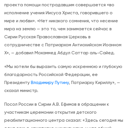
проекта помощи пострадавшим совершается «во
исполнение учения Иисуса Христа, говорившего о
мире и любви». «Нет никакого сомнения, что несение
мира на землю — это то, чем занимается сейчас в
Сирии Русская Православная Церковь в
сотрудничестве с Патриархом Антиохийском Иоанном
X», — добавил Мохаммед Абдул Саттар аль-Сайед.
«Мы хотели бы выразить самую искреннюю и глубокую
благодарность Российской Федерации, ее
Президенту
Владимиру Путину
, Патриарху Кириллу», —
сказал министр.
Посол России в Сирии А.В. Ефимов в обращении к
участникам церемонии открытия детского
реабилитационного центра сказал: «Здесь сегодня мы