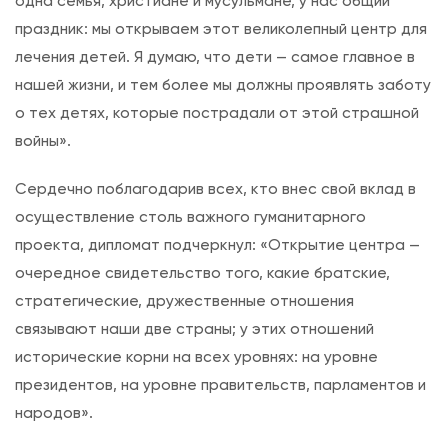
одна семья, христиане и мусульмане, у нас общий
праздник: мы открываем этот великолепный центр для
лечения детей. Я думаю, что дети — самое главное в
нашей жизни, и тем более мы должны проявлять заботу
о тех детях, которые пострадали от этой страшной
войны».
Сердечно поблагодарив всех, кто внес свой вклад в
осуществление столь важного гуманитарного
проекта, дипломат подчеркнул: «Открытие центра —
очередное свидетельство того, какие братские,
стратегические, дружественные отношения
связывают наши две страны; у этих отношений
исторические корни на всех уровнях: на уровне
президентов, на уровне правительств, парламентов и
народов».