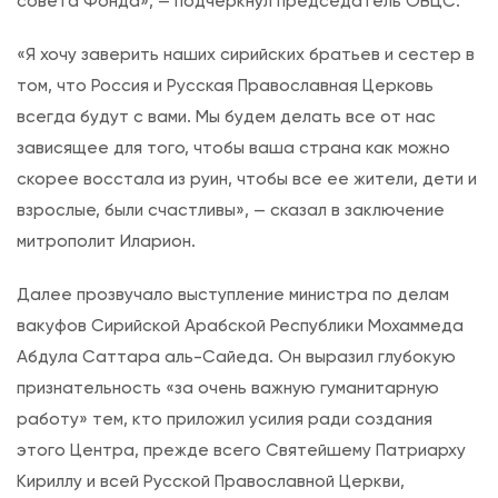
совета Фонда», — подчеркнул председатель ОВЦС.
«Я хочу заверить наших сирийских братьев и сестер в
том, что Россия и Русская Православная Церковь
всегда будут с вами. Мы будем делать все от нас
зависящее для того, чтобы ваша страна как можно
скорее восстала из руин, чтобы все ее жители, дети и
взрослые, были счастливы», — сказал в заключение
митрополит Иларион.
Далее прозвучало выступление министра по делам
вакуфов Сирийской Арабской Республики Мохаммеда
Абдула Саттара аль-Сайеда. Он выразил глубокую
признательность «за очень важную гуманитарную
работу» тем, кто приложил усилия ради создания
этого Центра, прежде всего Святейшему Патриарху
Кириллу и всей Русской Православной Церкви,