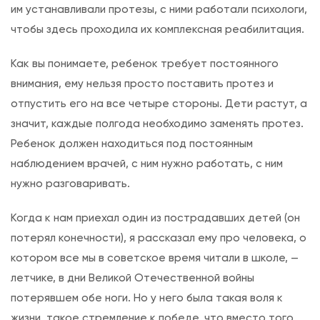
им устанавливали протезы, с ними работали психологи,
чтобы здесь проходила их комплексная реабилитация.
Как вы понимаете, ребенок требует постоянного
внимания, ему нельзя просто поставить протез и
отпустить его на все четыре стороны. Дети растут, а
значит, каждые полгода необходимо заменять протез.
Ребенок должен находиться под постоянным
наблюдением врачей, с ним нужно работать, с ним
нужно разговаривать.
Когда к нам приехал один из пострадавших детей (он
потерял конечности), я рассказал ему про человека, о
котором все мы в советское время читали в школе, —
летчике, в дни Великой Отечественной войны
потерявшем обе ноги. Но у него была такая воля к
жизни, такое стремление к победе, что вместо того,