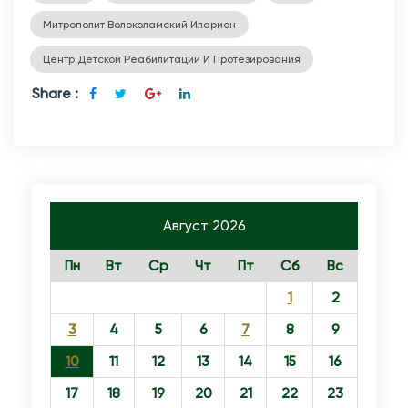
Митрополит Волоколамский Иларион
Центр Детской Реабилитации И Протезирования
Share :
Август 2026
Пн
Вт
Ср
Чт
Пт
Сб
Вс
1
2
3
4
5
6
7
8
9
10
11
12
13
14
15
16
17
18
19
20
21
22
23