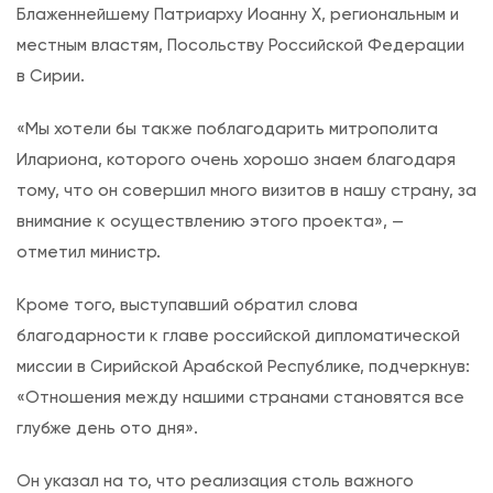
Блаженнейшему Патриарху Иоанну X, региональным и
местным властям, Посольству Российской Федерации
в Сирии.
«Мы хотели бы также поблагодарить митрополита
Илариона, которого очень хорошо знаем благодаря
тому, что он совершил много визитов в нашу страну, за
внимание к осуществлению этого проекта», —
отметил министр.
Кроме того, выступавший обратил слова
благодарности к главе российской дипломатической
миссии в Сирийской Арабской Республике, подчеркнув:
«Отношения между нашими странами становятся все
глубже день ото дня».
Он указал на то, что реализация столь важного