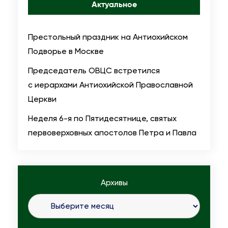
Актуальное
Престольный праздник на Антиохийском
Подворье в Москве
Председатель ОВЦС встретился
с иерархами Антиохийской Православной
Церкви
Неделя 6-я по Пятидесятнице, святых
первоверховных апостолов Петра и Павла
Архивы