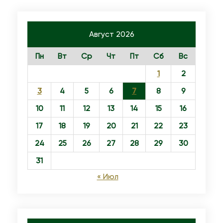
д
и
Август 2026
е
.
Пн
Вт
Ср
Чт
Пт
Сб
Вс
»
1
2
3
4
5
6
7
8
9
10
11
12
13
14
15
16
17
18
19
20
21
22
23
24
25
26
27
28
29
30
31
« Июл