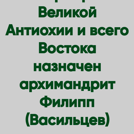
Великой
Антиохии и всего
Востока
назначен
архимандрит
Филипп
(Васильцев)