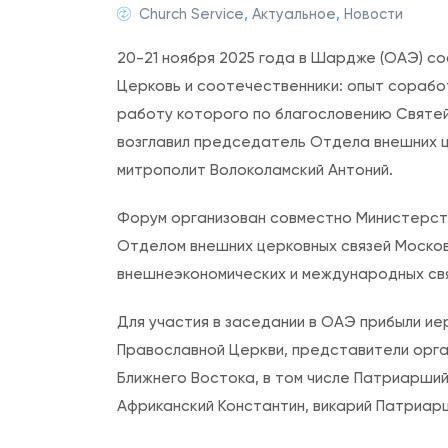
Church Service
,
Актуальное
,
Новости
20-21 ноября 2025 года в Шардже (ОАЭ) со
Церковь и соотечественники: опыт сорабо
работу которого по благословению Святей
возглавил председатель Отдела внешних 
митрополит Волоколамский Антоний.
Форум организован совместно Министерст
Отделом внешних церковных связей Моско
внешнеэкономических и международных св
Для участия в заседании в ОАЭ прибыли ие
Православной Церкви, представители орга
Ближнего Востока, в том числе Патриарши
Африканский Константин, викарий Патриарш