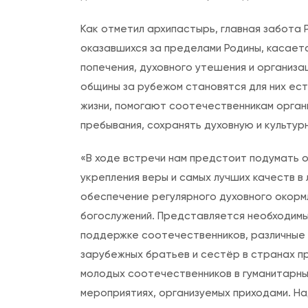
Как отметил архипастырь, главная забота
оказавшихся за пределами Родины, касаетс
попечения, духовного утешения и организ
общины за рубежом становятся для них ес
жизни, помогают соотечественникам орган
пребывания, сохранять духовную и культур
«В ходе встречи нам предстоит подумать о
укрепления веры и самых лучших качеств в
обеспечение регулярного духовного окорм
богослужений. Представляется необходимы
поддержке соотечественников, различные
зарубежных братьев и сестёр в странах п
молодых соотечественников в гуманитарных
мероприятиях, организуемых приходами. На