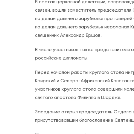
В состав церковной делегации, сопровож
связей, вошли заместитель председателя
по делам дальнего зарубежья протоиерей
по делам дальнего зарубежья иеромонах К
священник Александр Ершов.
В числе участников также представители 
российские дипломаты.
Перед началом работы круглого стола мит
Каирский и Северо-Африканский Константин
участников круглого стола совершили мол
святого апостола Филиппа в Шардже.
Заседание открыл председатель Отдела в
присутствовавшим благословение Святейше