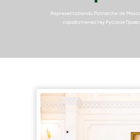
Representationdu Patriarche de Mosc
соработничеству Русской Право