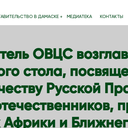
ТАВИТЕЛЬСТВО В ДАМАСКЕ
МЕДИАТЕКА
КОНТАКТЫ
тель ОВЦС возглав
ого стола, посвящ
честву Русской Пр
отечественников,
х Африки и Ближнег