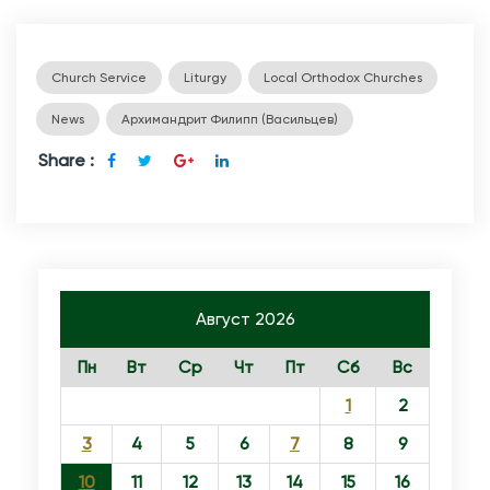
Church Service
Liturgy
Local Orthodox Churches
News
Архимандрит Филипп (Васильцев)
Share :
Август 2026
Пн
Вт
Ср
Чт
Пт
Сб
Вс
1
2
3
4
5
6
7
8
9
10
11
12
13
14
15
16