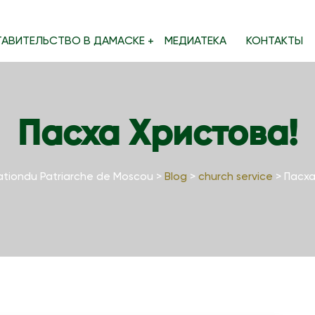
ТАВИТЕЛЬСТВО В ДАМАСКЕ
МЕДИАТЕКА
КОНТАКТЫ
Пасха Христова!
tiondu Patriarche de Moscou
>
Blog
>
church service
>
Пасха