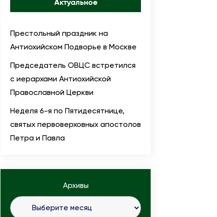
Актуальное
Престольный праздник на
Антиохийском Подворье в Москве
Председатель ОВЦС встретился
с иерархами Антиохийской
Православной Церкви
Неделя 6-я по Пятидесятнице,
святых первоверховных апостолов
Петра и Павла
Архивы