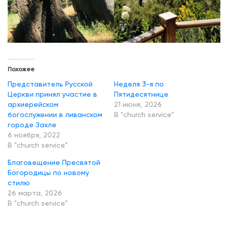
Похожее
Представитель Русской
Неделя 3-я по
Церкви принял участие в
Пятидесятнице
архиерейском
21 июня, 2026
богослужении в ливанском
В "church service"
городе Захле
6 ноября, 2022
В "church service"
Благовещение Пресвятой
Богородицы по новому
стилю
26 марта, 2026
В "church service"