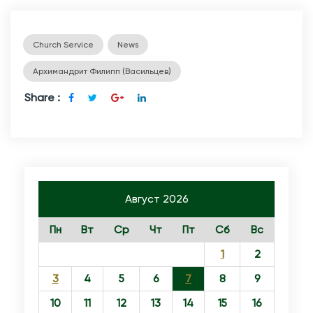
Church Service
News
Архимандрит Филипп (Васильцев)
Share :
Август 2026
Пн
Вт
Ср
Чт
Пт
Сб
Вс
1
2
3
4
5
6
7
8
9
10
11
12
13
14
15
16