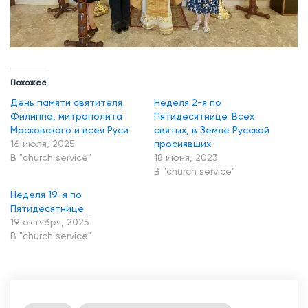
Похожее
День памяти святителя
Неделя 2-я по
Филиппа, митрополита
Пятидесятнице. Всех
Московского и всея Руси
святых, в Земле Русской
16 июля, 2025
просиявших
В "church service"
18 июня, 2023
В "church service"
Неделя 19-я по
Пятидесятнице
19 октября, 2025
В "church service"