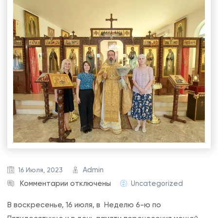
Admin
16 Июля, 2023
к
Комментарии
отключены
Uncategorized
з
В воскресенье, 16 июля, в Неделю 6-ю по
а