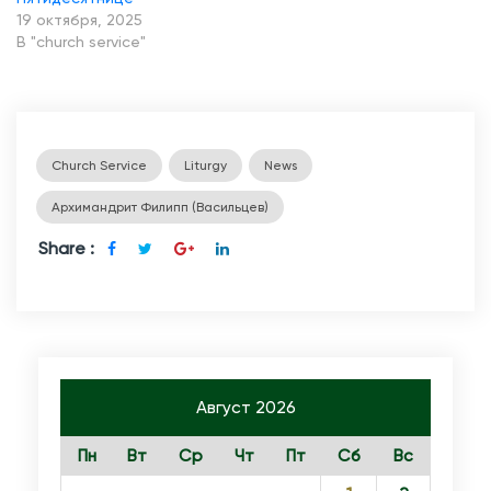
19 октября, 2025
В "church service"
Church Service
Liturgy
News
Архимандрит Филипп (Васильцев)
Share :
Август 2026
Пн
Вт
Ср
Чт
Пт
Сб
Вс