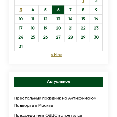
1
2
3
4
5
6
7
8
9
10
11
12
13
14
15
16
17
18
19
20
21
22
23
24
25
26
27
28
29
30
31
« Июл
Актуальное
Престольный праздник на Антиохийском
Подворье в Москве
Председатель ОВЦС встретился