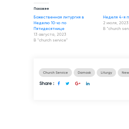
Похожее
Божественная литургия в
Неделя 4-я 
Неделю 10-ю по
2 июля, 2023
Пятидесятнице
В "church ser
13 августа, 2023
В "church service"
Church Service
Damask
Liturgy
New
Share :