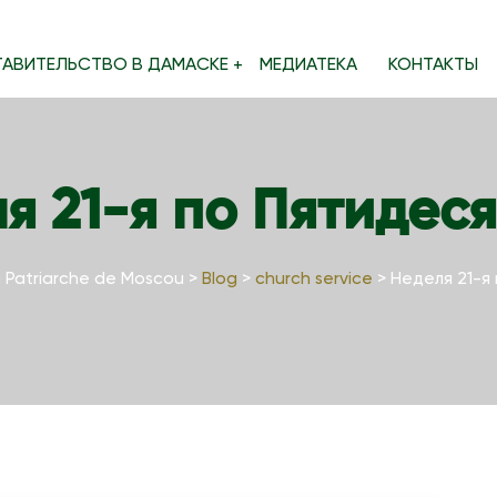
ТАВИТЕЛЬСТВО В ДАМАСКЕ
МЕДИАТЕКА
КОНТАКТЫ
я 21-я по Пятидес
 Patriarche de Moscou
>
Blog
>
church service
>
Неделя 21-я