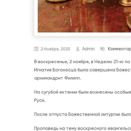
Admin
Коммента
2 Ноября, 2025
В воскресенье, 2 ноября, в Неделю 21-ю п
Игнатия Богоносца была совершена Божест
архимандрит Филипп.
На сугубой ектении были вознесены особы
Руси.
После отпуста Божественной литургии был
Проповедь на тему воскресного евангельс