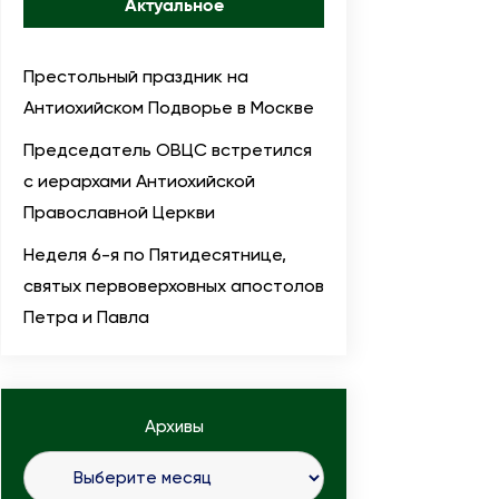
Актуальное
Престольный праздник на
Антиохийском Подворье в Москве
Председатель ОВЦС встретился
с иерархами Антиохийской
Православной Церкви
Неделя 6-я по Пятидесятнице,
святых первоверховных апостолов
Петра и Павла
Архивы