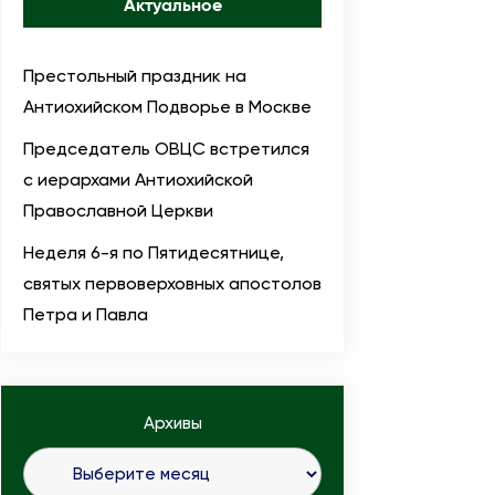
Актуальное
Престольный праздник на
Антиохийском Подворье в Москве
Председатель ОВЦС встретился
с иерархами Антиохийской
Православной Церкви
Неделя 6-я по Пятидесятнице,
святых первоверховных апостолов
Петра и Павла
Архивы