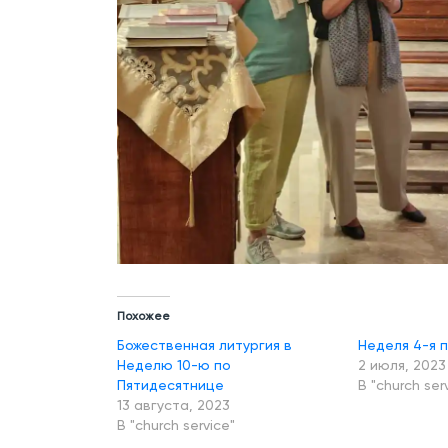
Похожее
Божественная литургия в
Неделя 4-я 
Неделю 10-ю по
2 июля, 2023
Пятидесятнице
В "church ser
13 августа, 2023
В "church service"