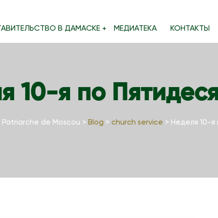
ТАВИТЕЛЬСТВО В ДАМАСКЕ
МЕДИАТЕКА
КОНТАКТЫ
я 10-я по Пятидес
 Patriarche de Moscou
>
Blog
>
church service
>
Неделя 10-я