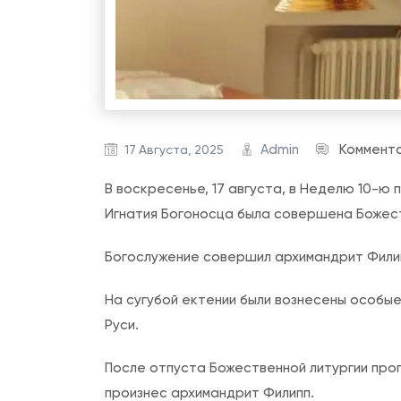
Admin
Коммент
17 Августа, 2025
В воскресенье, 17 августа, в Неделю 10-ю
Игнатия Богоносца была совершена Божест
Богослужение совершил архимандрит Фили
На сугубой ектении были вознесены особы
Руси.
После отпуста Божественной литургии про
произнес архимандрит Филипп.