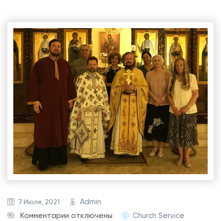
Admin
7 Июля, 2021
к
Комментарии
отключены
Church Service