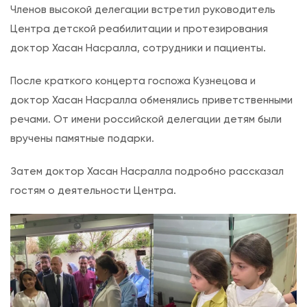
Членов высокой делегации встретил руководитель
Центра детской реабилитации и протезирования
доктор Хасан Насралла, сотрудники и пациенты.
После краткого концерта госпожа Кузнецова и
доктор Хасан Насралла обменялись приветственными
речами. От имени российской делегации детям были
вручены памятные подарки.
Затем доктор Хасан Насралла подробно рассказал
гостям о деятельности Центра.