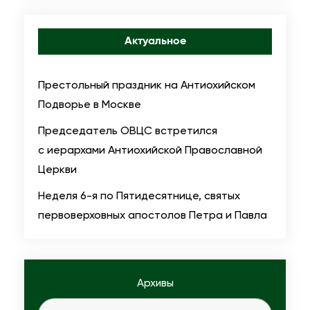
Актуальное
Престольный праздник на Антиохийском
Подворье в Москве
Председатель ОВЦС встретился
с иерархами Антиохийской Православной
Церкви
Неделя 6-я по Пятидесятнице, святых
первоверховных апостолов Петра и Павла
Архивы