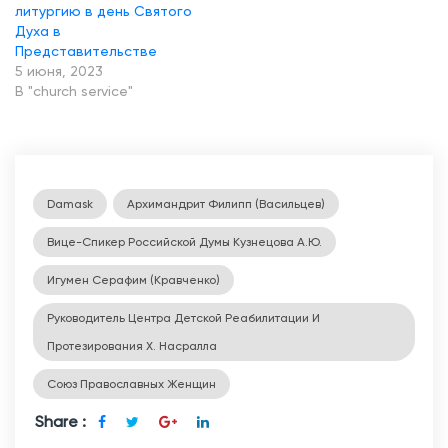
литургию в день Святого
Духа в
Представительстве
5 июня, 2023
В "church service"
Damask
Архимандрит Филипп (Васильцев)
Вице-Спикер Российской Думы Кузнецова А.Ю.
Игумен Серафим (Кравченко)
Руководитель Центра Детской Реабилитации И
Протезирования Х. Насралла
Союз Православных Женщин
Share :