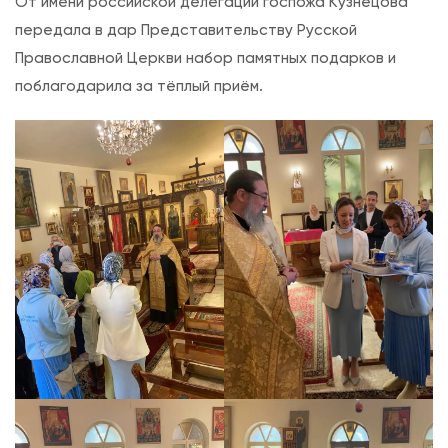
От имени российской делегации госпожа Кузнецова
передала в дар Представительству Русской
Православной Церкви набор памятных подарков и
поблагодарила за тёплый приём.