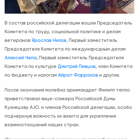
В состав российской делегации вошли Председатель
Комитета по труду, социальной политике и делам
ветеранов
Ярослав Нилов
, Первый заместитель
Председателя Комитета по международным делам
Алексей Чепа
, Первый заместитель Председателя
Комитета по культуре
Дмитрий Певцов
, член Комитета
по бюджету и налогам
Айрат Фаррахов
и другие.
После окончания молебна архимандрит Филипп тепло
приветствовал вице-спикера Российской Думы
Кузнецову А.Ю. и членов Российской делегации, особо
подчеркнув важность их визита для укрепления
взаимоотношений наших стран.