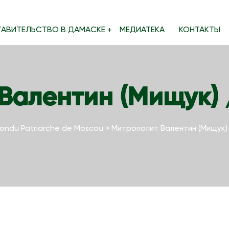
ТАВИТЕЛЬСТВО В ДАМАСКЕ
МЕДИАТЕКА
КОНТАКТЫ
Валентин (Мищук) /
ondu Patriarche de Moscou
>
Митрополит Валентин (Мищук) 