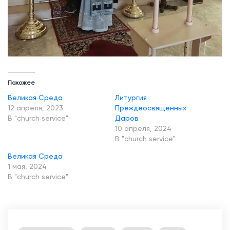
Похожее
Великая Среда
Литургия
12 апреля, 2023
Преждеосвященных
В "church service"
Даров
10 апреля, 2024
В "church service"
Великая Среда
1 мая, 2024
В "church service"