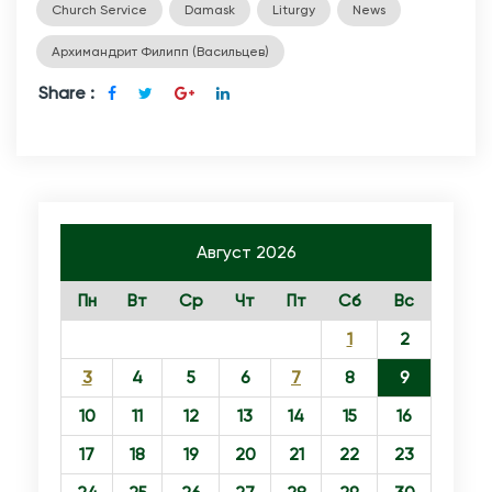
Church Service
Damask
Liturgy
News
Архимандрит Филипп (Васильцев)
Share :
Август 2026
Пн
Вт
Ср
Чт
Пт
Сб
Вс
1
2
3
4
5
6
7
8
9
10
11
12
13
14
15
16
17
18
19
20
21
22
23