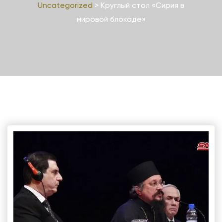
Uncategorized
>
Круглый стол «Сирия в
мировой блокаде»