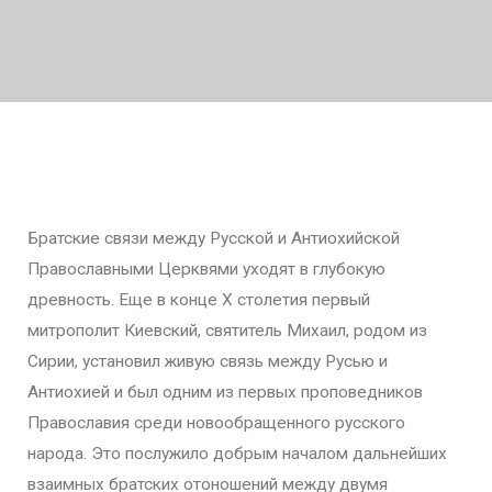
Братские связи между Русской и Антиохийской
Православными Церквями уходят в глубокую
древность. Еще в конце X столетия первый
митрополит Киевский, святитель Михаил, родом из
Сирии, установил живую связь между Русью и
Антиохией и был одним из первых проповедников
Православия среди новообращенного русского
народа. Это послужило добрым началом дальнейших
взаимных братских отоношений между двумя