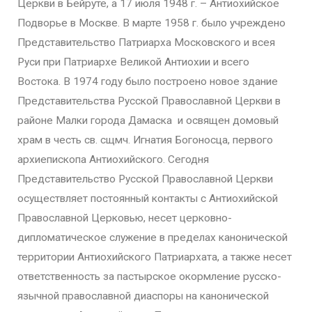
Церкви в Бейруте, а 17 июля 1948 г. – Антиохийское
Подворье в Москве. В марте 1958 г. было учреждено
Представительство Патриарха Московского и всея
Руси при Патриархе Великой Антиохии и всего
Востока. В 1974 году было построено новое здание
Представительства Русской Православной Церкви в
районе Малки города Дамаска и освящен домовый
храм в честь св. сщмч. Игнатия Богоносца, первого
архиепископа Антиохийского. Сегодня
Представительство Русской Православной Церкви
осуществляет постоянный контакты с Антиохийской
Православной Церковью, несет церковно-
дипломатическое служение в пределах канонической
территории Антиохийского Патриархата, а также несет
ответственность за пастырское окормление русско-
язычной православной диаспоры на канонической