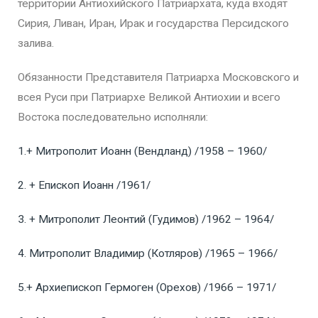
территории Антиохийского Патриархата, куда входят
Сирия, Ливан, Иран, Ирак и государства Персидского
залива.
Обязанности Представителя Патриарха Московского и
всея Руси при Патриархе Великой Антиохии и всего
Востока последовательно исполняли:
1.+ Митрополит Иоанн (Вендланд) /1958 – 1960/
2. + Епископ Иоанн /1961/
3. + Митрополит Леонтий (Гудимов) /1962 – 1964/
4. Митрополит Владимир (Котляров) /1965 – 1966/
5.+ Архи
епископ Гермоген (Орехов) /1966 – 1971/