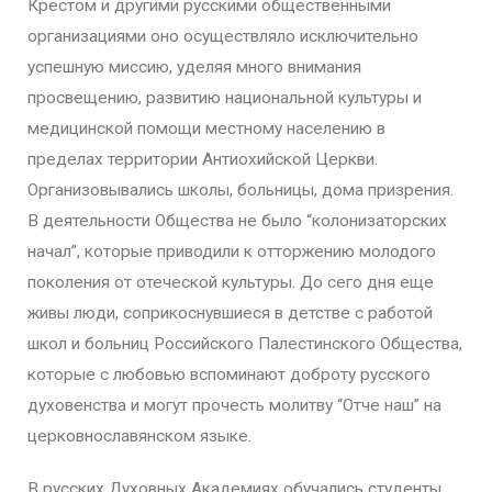
Крестом и другими русскими общественными
организациями оно осуществляло исключительно
успешную миссию, уделяя много внимания
просвещению, развитию национальной культуры и
медицинской помощи местному населению в
пределах территории Антиохийской Церкви.
Организовывались школы, больницы, дома призрения.
В деятельности Общества не было “колонизаторских
начал”, которые приводили к отторжению молодого
поколения от отеческой культуры. До сего дня еще
живы люди, соприкоснувшиеся в детстве с работой
школ и больниц Российского Палестинского Общества,
которые с любовью вспоминают доброту русского
духовенства и могут прочесть молитву “Отче наш” на
церковнославянском языке.
В русских Духовных Академиях обучались студенты