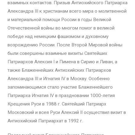
взаимных контактов. Призыв Антиохийского Патриарха
Александра III к христианам всего мира о молитвенной
и материальной помощи России в годы Великой
Отечественной войны во многом помог в великой
победе над немецким фашизмом и духовному
возрождению России. После Второй Мировой войны
были совершены взаимные визиты Святейших
Патриархов Алексия I и Пимена в Сирию и Ливан, а
также Блаженнейших Антиохийских Патриархов
Александра III и Игнатия IV в Москву. Особенно
запоминающимся стало участие Блаженнейшего
Патриарха Игнатия IV в праздновании 1000-летия
Крещения Руси в 1988 г. Святейший Патриарх
Московский и всея Руси Алексий II осуществил визит в
Антиохийский Патриархат в 1992 г.