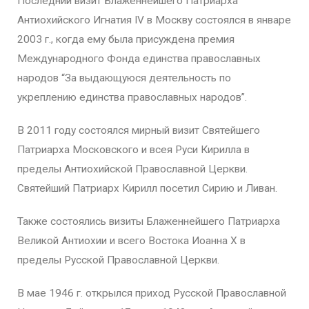
Последний визит Блаженнейшего Патриарха
Антиохийского Игнатия IV в Москву состоялся в январе
2003 г., когда ему была присуждена премия
Международного Фонда единства православных
народов “За выдающуюся деятельность по
укреплению единства православных народов”.
В 2011 году состоялся мирный визит Святейшего
Патриарха Московского и всея Руси Кирилла в
пределы Антиохийской Православной Церкви.
Святейший Патриарх Кирилл посетил Сирию и Ливан.
Также состоялись визиты Блаженнейшего Патриарха
Великой Антиохии и всего Востока Иоанна X в
пределы Русской Православной Церкви.
В мае 1946 г. открылся приход Русской Православной