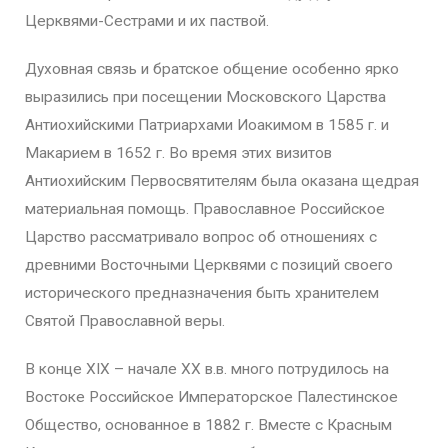
Церквями-Сестрами и их паствой.
Духовная связь и братское общение особенно ярко
выразились при посещении Московского Царства
Антиохийскими Патриархами Иоакимом в 1585 г. и
Макарием в 1652 г. Во время этих визитов
Антиохийским Первосвятителям была оказана щедрая
материальная помощь. Православное Российское
Царство рассматривало вопрос об отношениях с
древними Восточными Церквями с позиций своего
исторического предназначения быть хранителем
Святой Православной веры.
В конце XIX – начале XX в.в. много потрудилось на
Востоке Российское Императорское Палестинское
Общество, основанное в 1882 г. Вместе с Красным