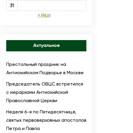
31
« Июл
Актуальное
Престольный праздник на
Антиохийском Подворье в Москве
Председатель ОВЦС встретился
с иерархами Антиохийской
Православной Церкви
Неделя 6-я по Пятидесятнице,
святых первоверховных апостолов
Петра и Павла