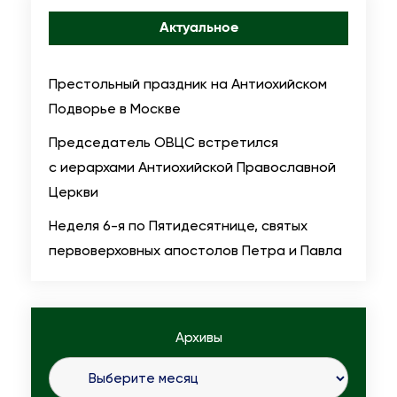
Актуальное
Престольный праздник на Антиохийском
Подворье в Москве
Председатель ОВЦС встретился
с иерархами Антиохийской Православной
Церкви
Неделя 6-я по Пятидесятнице, святых
первоверховных апостолов Петра и Павла
Архивы