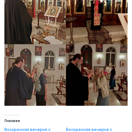
Похожее
Воскресная вечерня с
Воскресная вечерня с