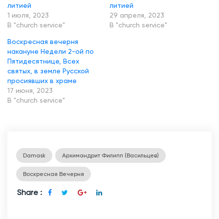
литией
литией
1 июля, 2023
29 апреля, 2023
В "church service"
В "church service"
Воскресная вечерня
накануне Недели 2-ой по
Пятидесятнице, Всех
святых, в земле Русской
просиявших в храме
17 июня, 2023
В "church service"
Damask
Архимандрит Филипп (Васильцев)
Воскресная Вечерня
Share :