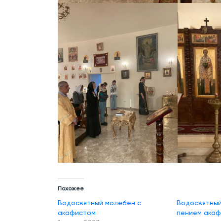
Похожее
Водосвятный молебен с
Водосвятный
акафистом
пением акаф