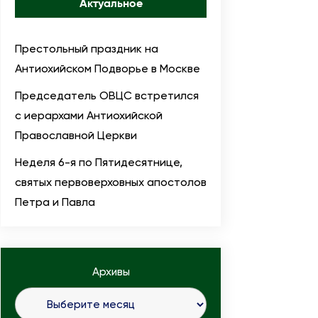
Актуальное
Престольный праздник на
Антиохийском Подворье в Москве
Председатель ОВЦС встретился
с иерархами Антиохийской
Православной Церкви
Неделя 6-я по Пятидесятнице,
святых первоверховных апостолов
Петра и Павла
Архивы