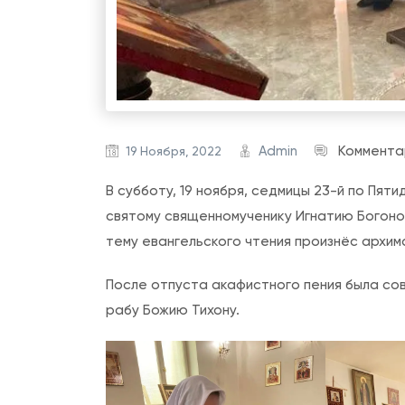
Admin
Коммента
19 Ноября, 2022
В субботу, 19 ноября, седмицы 23-й по Пя
святому священномученику Игнатию Богоно
тему евангельского чтения произнёс архим
После отпуста акафистного пения была со
рабу Божию Тихону.