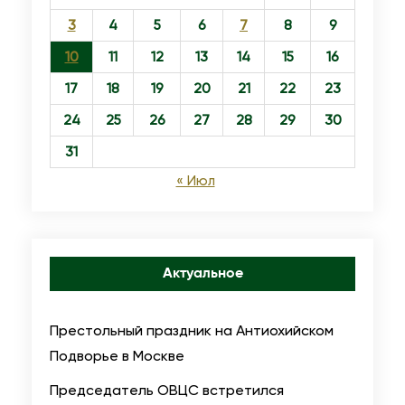
3
4
5
6
7
8
9
10
11
12
13
14
15
16
17
18
19
20
21
22
23
24
25
26
27
28
29
30
31
« Июл
Актуальное
Престольный праздник на Антиохийском
Подворье в Москве
Председатель ОВЦС встретился