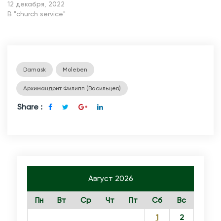
12 декабря, 2022
В "church service"
Damask
Moleben
Архимандрит Филипп (Васильцев)
Share :
Август 2026
Пн
Вт
Ср
Чт
Пт
Сб
Вс
1
2