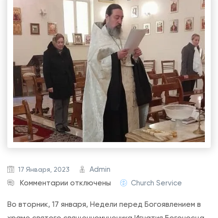
Admin
17 Января, 2023
к
Комментарии
отключены
Church Service
з
Во вторник, 17 января, Недели перед Богоявлением в
а